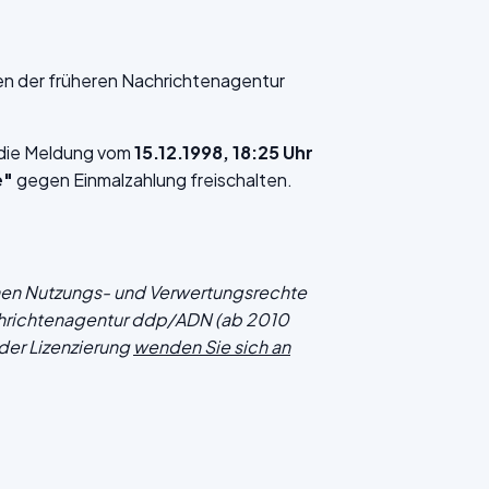
en der früheren Nachrichtenagentur
f die Meldung vom
15.12.1998, 18:25 Uhr
e"
gegen Einmalzahlung freischalten.
chen Nutzungs- und Verwertungsrechte
hrichtenagentur ddp/ADN (ab 2010
der Lizenzierung
wenden Sie sich an