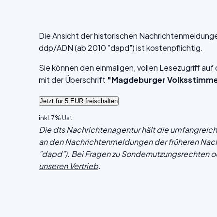
Die Ansicht der historischen Nachrichtenmeldung
ddp/ADN (ab 2010 "dapd") ist kostenpflichtig.
Sie können den einmaligen, vollen Lesezugriff au
mit der Überschrift
"Magdeburger Volksstimm
inkl. 7% Ust.
Die dts Nachrichtenagentur hält die umfangrei
an den Nachrichtenmeldungen der früheren Nac
"dapd"). Bei Fragen zu Sondernutzungsrechten o
unseren Vertrieb
.