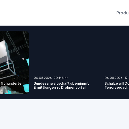
Produ
06.08.2026 · 20:14 Uhr
06.08.2026 · 19
afft hunderte
Bundesanwaltschaft übernimmt
Schulze will D
Ermittlungen zu Drohnenvorfall
Terrorverdach