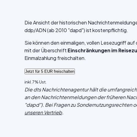
Die Ansicht der historischen Nachrichtenmeldung
ddp/ADN (ab 2010 "dapd") ist kostenpflichtig.
Sie können den einmaligen, vollen Lesezugriff au
mit der Überschrift
Einschränkungen im Reisez
Einmalzahlung freischalten.
inkl. 7% Ust.
Die dts Nachrichtenagentur hält die umfangrei
an den Nachrichtenmeldungen der früheren Nac
"dapd"). Bei Fragen zu Sondernutzungsrechten o
unseren Vertrieb
.