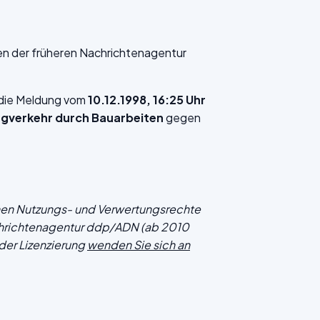
en der früheren Nachrichtenagentur
f die Meldung vom
10.12.1998, 16:25 Uhr
ugverkehr durch Bauarbeiten
gegen
chen Nutzungs- und Verwertungsrechte
hrichtenagentur ddp/ADN (ab 2010
der Lizenzierung
wenden Sie sich an