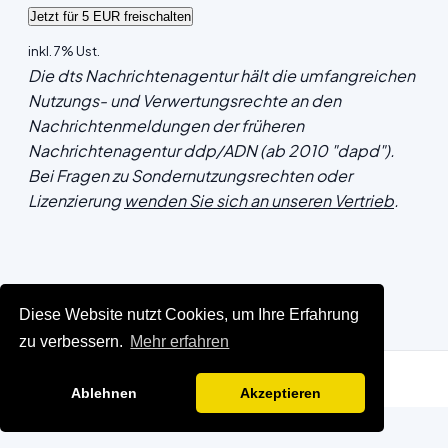
inkl. 7% Ust.
Die dts Nachrichtenagentur hält die umfangreichen
Nutzungs- und Verwertungsrechte an den
Nachrichtenmeldungen der früheren
Nachrichtenagentur ddp/ADN (ab 2010 "dapd").
Bei Fragen zu Sondernutzungsrechten oder
Lizenzierung
wenden Sie sich an unseren Vertrieb
.
Diese Website nutzt Cookies, um Ihre Erfahrung
zu verbessern.
Mehr erfahren
Ablehnen
Akzeptieren