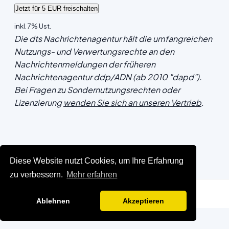
inkl. 7% Ust.
Die dts Nachrichtenagentur hält die umfangreichen
Nutzungs- und Verwertungsrechte an den
Nachrichtenmeldungen der früheren
Nachrichtenagentur ddp/ADN (ab 2010 "dapd").
Bei Fragen zu Sondernutzungsrechten oder
Lizenzierung
wenden Sie sich an unseren Vertrieb
.
Diese Website nutzt Cookies, um Ihre Erfahrung
zu verbessern.
Mehr erfahren
Ablehnen
Akzeptieren