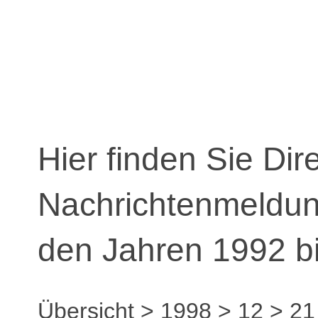
Hier finden Sie Dir
Nachrichtenmeldu
den Jahren 1992 b
Übersicht
>
1998
>
12
>
21