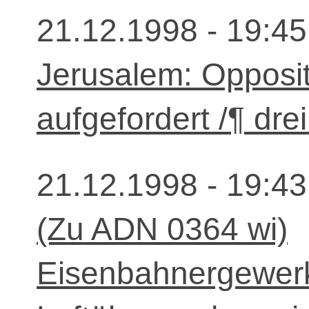
21.12.1998 - 19:45
Jerusalem: Opposi
aufgefordert /¶ drei
21.12.1998 - 19:43
(Zu ADN 0364 wi)
Eisenbahnergewerk