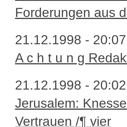
Forderungen aus 
21.12.1998 - 20:07
A c h t u n g Redak
21.12.1998 - 20:02
Jerusalem: Knesset
Vertrauen /¶ vier