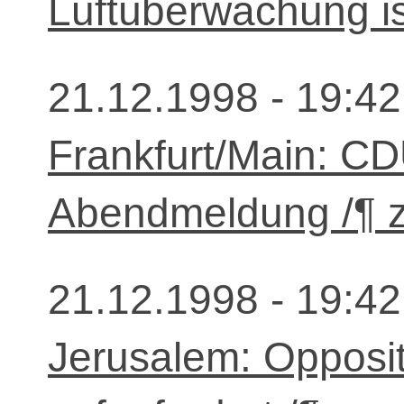
Luftüberwachung i
21.12.1998 - 19:42
Frankfurt/Main: C
Abendmeldung /¶ 
21.12.1998 - 19:42
Jerusalem: Opposi