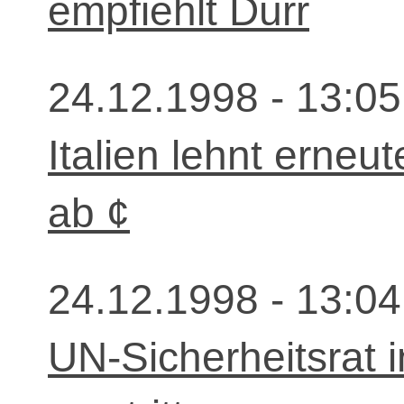
empfiehlt Dürr
24.12.1998 - 13:05
Italien lehnt erneu
ab ¢
24.12.1998 - 13:04
UN-Sicherheitsrat in