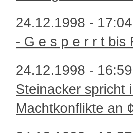
24.12.1998 - 17:04
- G e s p e r r t bis
24.12.1998 - 16:59
Steinacker spricht
Machtkonflikte an 