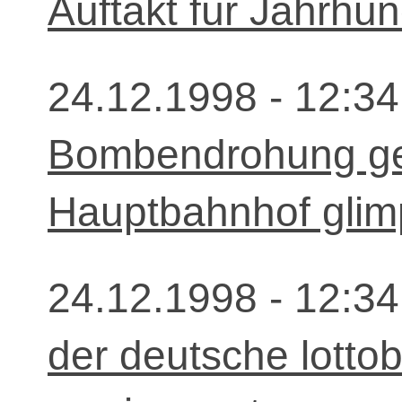
Auftakt für Jahrhu
24.12.1998 - 12:34
Bombendrohung g
Hauptbahnhof glimp
24.12.1998 - 12:34
der deutsche lottob