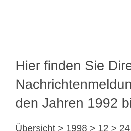
Hier finden Sie Dir
Nachrichtenmeldu
den Jahren 1992 b
Übersicht
>
1998
>
12
>
24