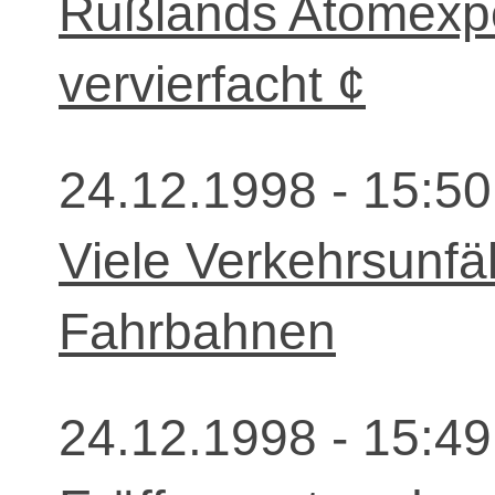
Rußlands Atomexpo
vervierfacht ¢
24.12.1998 - 15:50
Viele Verkehrsunfä
Fahrbahnen
24.12.1998 - 15:49