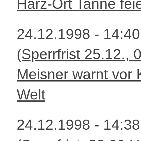
Harz-Ort Tanne fei
24.12.1998 - 14:40
(Sperrfrist 25.12.,
Meisner warnt vor K
Welt
24.12.1998 - 14:38