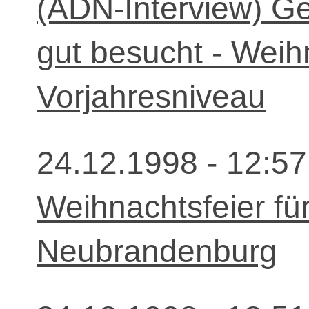
(ADN-Interview) G
gut besucht - Weih
Vorjahresniveau
24.12.1998 - 12:57
Weihnachtsfeier für
Neubrandenburg