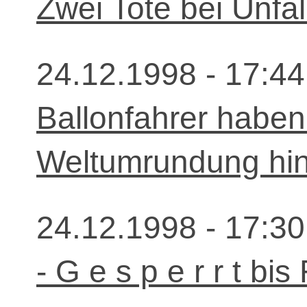
Zwei Tote bei Unfal
24.12.1998 - 17:44
Ballonfahrer haben
Weltumrundung hint
24.12.1998 - 17:30
- G e s p e r r t bis