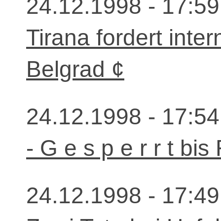
24.12.1998 - 17:59
Tirana fordert inte
Belgrad ¢
24.12.1998 - 17:54
- G e s p e r r t bis
24.12.1998 - 17:49