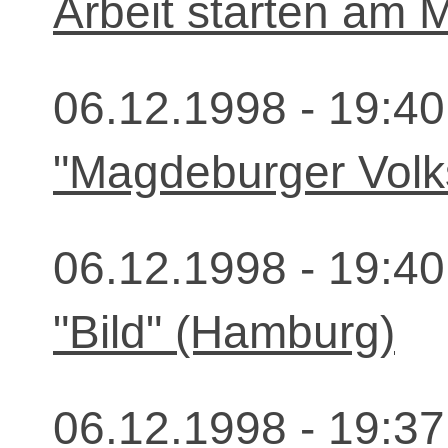
Arbeit starten am 
06.12.1998 - 19:40
"Magdeburger Volk
06.12.1998 - 19:40
"Bild" (Hamburg)
06.12.1998 - 19:37