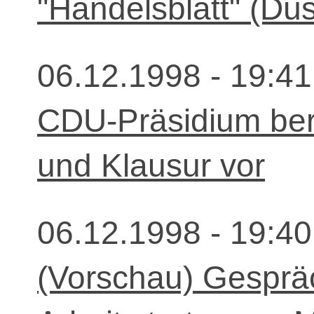
"Handelsblatt" (Düs
06.12.1998 - 19:41
CDU-Präsidium ber
und Klausur vor
06.12.1998 - 19:40
(Vorschau) Gesprä