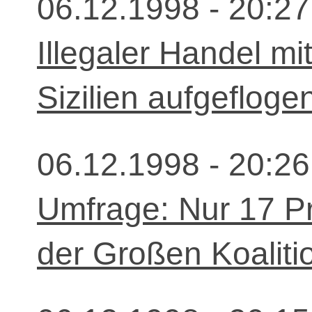
06.12.1998 - 20:27
Illegaler Handel mi
Sizilien aufgefloge
06.12.1998 - 20:26
Umfrage: Nur 17 Pr
der Großen Koaliti