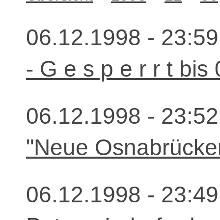
06.12.1998 - 23:59
- G e s p e r r t bis
06.12.1998 - 23:52
"Neue Osnabrücker
06.12.1998 - 23:49