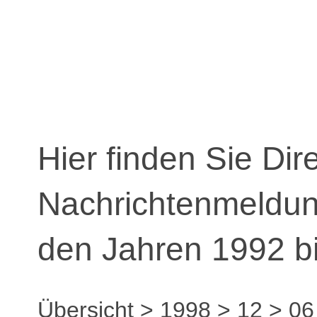
Hier finden Sie Dir
Nachrichtenmeldu
den Jahren 1992 b
Übersicht
>
1998
>
12
>
06