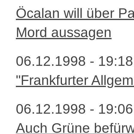
Öcalan will über P
Mord aussagen
06.12.1998 - 19:18
"Frankfurter Allgem
06.12.1998 - 19:06
Auch Grüne befürwor