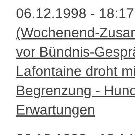
06.12.1998 - 18:17
(Wochenend-Zusam
vor Bündnis-Gesprä
Lafontaine droht m
Begrenzung - Hund
Erwartungen