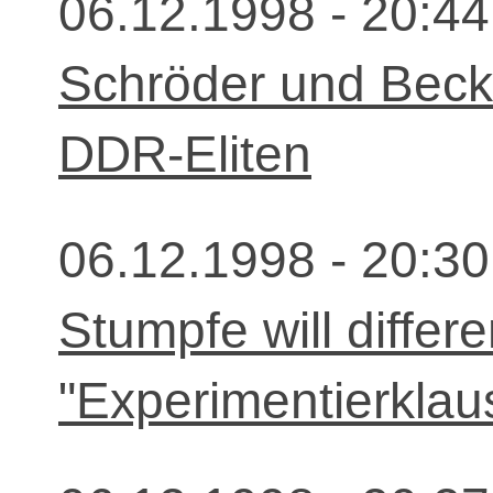
06.12.1998 - 20:44
Schröder und Beck
DDR-Eliten
06.12.1998 - 20:30
Stumpfe will differ
"Experimentierklau